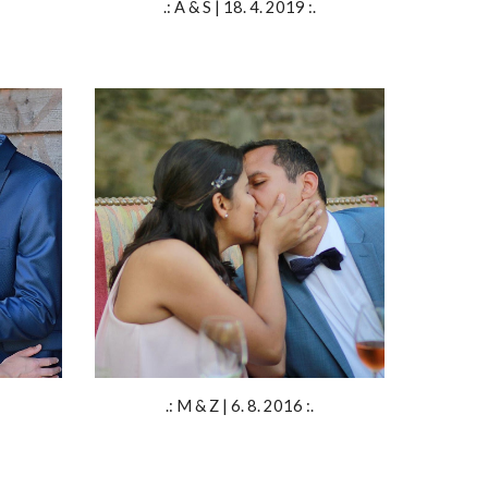
.
: A & S | 18. 4. 2019 :.
.: M & Z | 6. 8. 2016 :.