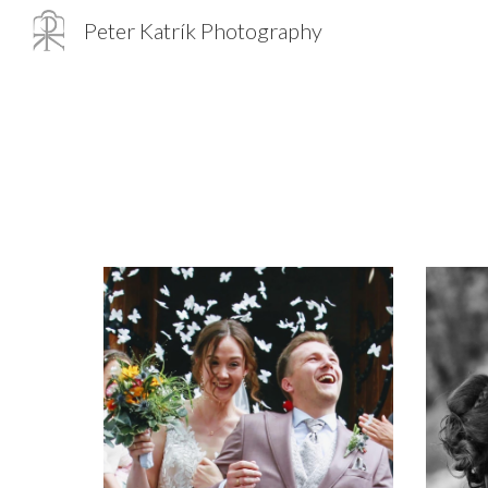
Peter Katrík Photography
Sk