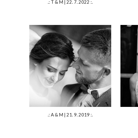
.: T & M | 22. 7. 2022 :.
.: A & M | 21. 9. 2019 :.